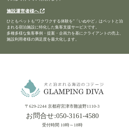
施設運営者様へ
ひともペットも“ワクワクする体験を”「いぬやど」はペットと泊
まれる宿泊施設に特化した集客支援サービスです。
多種多様な集客事例・提案・企画力を基にクライアントの売上、
施設利用者様の満足度を最大化します。
〒629-2244 京都府宮津市難波野1110-3
お問合せ:
050-3161-4580
受付時間 10時～18時