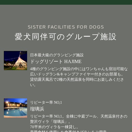
SISTER FACILITIES FOR DOGS
愛犬同伴可のグループ施設
日本最大級のグランピング施設
ドッグリゾート HAJIME
4種のグランピング施設の中にはワンちゃんも宿泊可能な
広いドッグラン&キャンプファイヤー付きのお部屋も。
貸切露天風呂で2種の天然温泉を同時にお楽しみくださ
い。
リピーター率 NO,1
瑠璃浜
リピーター率 NO,1。全棟に中庭プール、天然温泉付きの
贅沢ヴィラ「瑠璃浜」。
70平米のヴィラを一棟貸し。