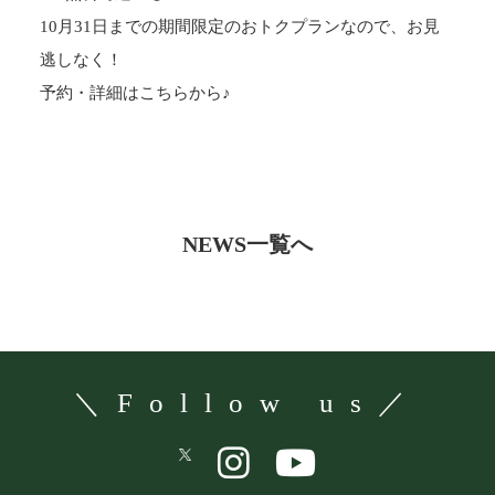
10月31日までの期間限定のおトクプランなので、お見
逃しなく！
予約・詳細は
こちら
から♪
NEWS一覧へ
＼Follow us／