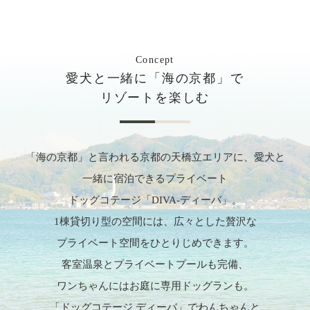
Concept
愛犬と一緒に「海の京都」で
リゾートを楽しむ
「海の京都」と言われる京都の天橋立エリアに、愛犬と
一緒に宿泊できるプライベート
ドッグコテージ「DIVA-ディーバ」。
1棟貸切り型の空間には、広々とした贅沢な
プライベート空間をひとりじめできます。
客室温泉とプライベートプールも完備、
ワンちゃんにはお庭に専用ドッグランも。
「ドッグコテージ ディーバ」でわんちゃんと